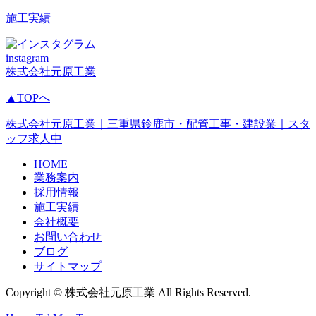
施工実績
instagram
株式会社元原工業
▲TOPへ
株式会社元原工業｜三重県鈴鹿市・配管工事・建設業｜スタ
ッフ求人中
HOME
業務案内
採用情報
施工実績
会社概要
お問い合わせ
ブログ
サイトマップ
Copyright © 株式会社元原工業 All Rights Reserved.