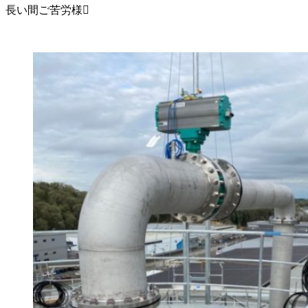
長い間ご苦労様