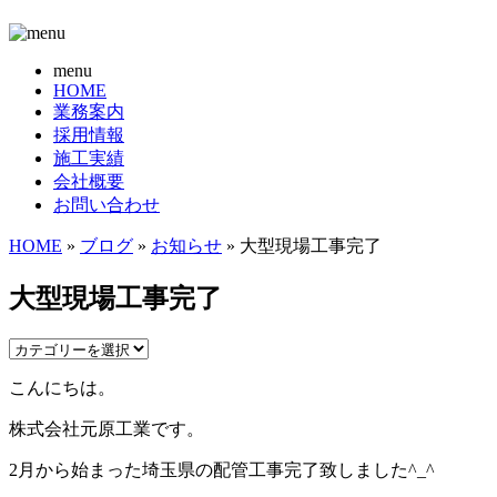
menu
HOME
業務案内
採用情報
施工実績
会社概要
お問い合わせ
HOME
»
ブログ
»
お知らせ
» 大型現場工事完了
大型現場工事完了
こんにちは。
株式会社元原工業です。
2月から始まった埼玉県の配管工事完了致しました^_^