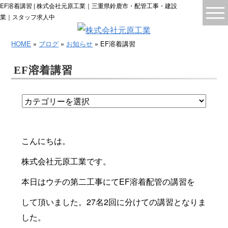
EF溶着講習 | 株式会社元原工業｜三重県鈴鹿市・配管工事・建設
業｜スタッフ求人中
HOME
»
ブログ
»
お知らせ
» EF溶着講習
EF溶着講習
こんにちは。
株式会社元原工業です。
本日はウチの第二工事にてEF溶着配管の講習を
して頂いました。27名2回に分けての講習となりま
した。