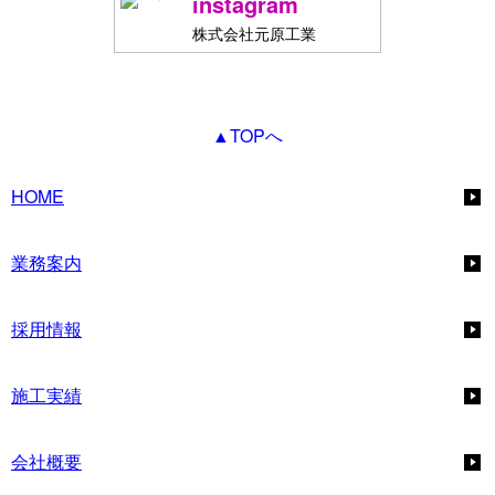
instagram
株式会社元原工業
▲TOPへ
HOME
業務案内
採用情報
施工実績
会社概要