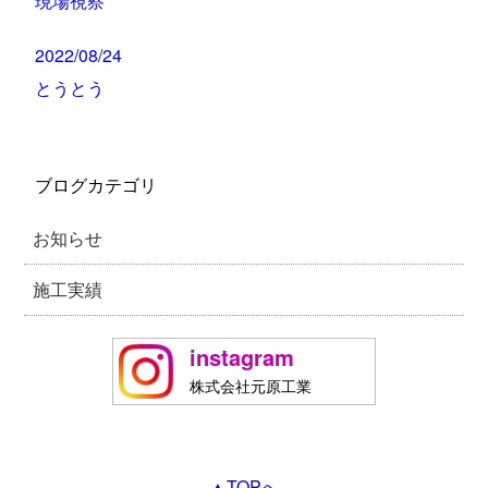
現場視察
2022/08/24
とうとう
ブログカテゴリ
お知らせ
施工実績
instagram
株式会社元原工業
▲TOPへ