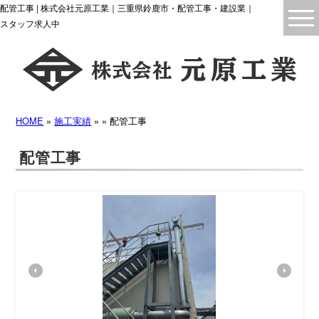
配管工事 | 株式会社元原工業｜三重県鈴鹿市・配管工事・建設業｜
スタッフ求人中
HOME
»
施工実績
» » 配管工事
配管工事